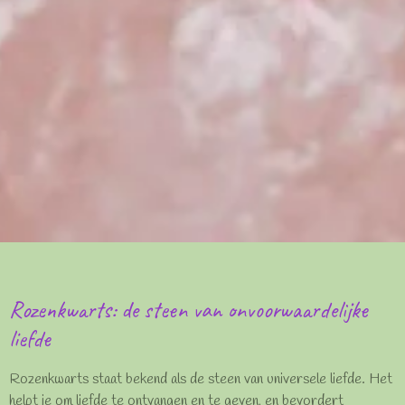
Rozenkwarts: de steen van onvoorwaardelijke
liefde
Rozenkwarts staat bekend als de steen van universele liefde. Het
helpt je om liefde te ontvangen en te geven, en bevordert