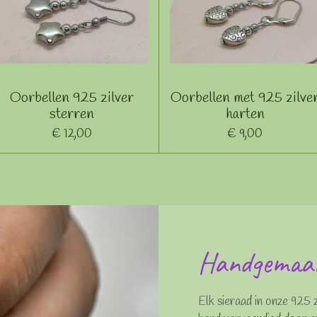
Oorbellen 925 zilver
Oorbellen met 925 zilve
sterren
harten
€ 12,00
€ 9,00
Handgemaakt
Elk sieraad in onze 925 z