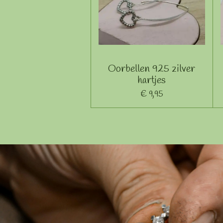
Oorbellen 925 zilver
hartjes
€ 9,95