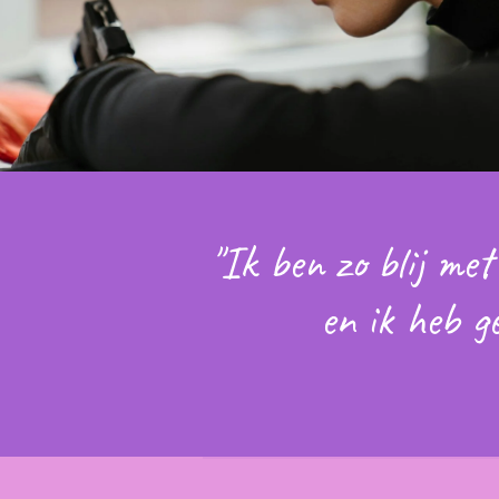
"Ik ben zo blij met
en ik heb g