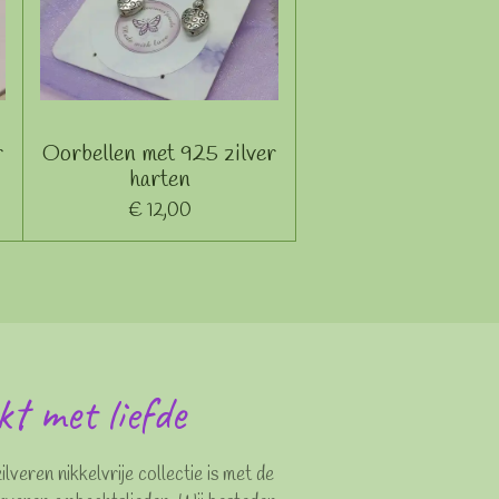
r
Oorbellen met 925 zilver
harten
€ 12,00
 met liefde
ilveren nikkelvrije collectie is met de