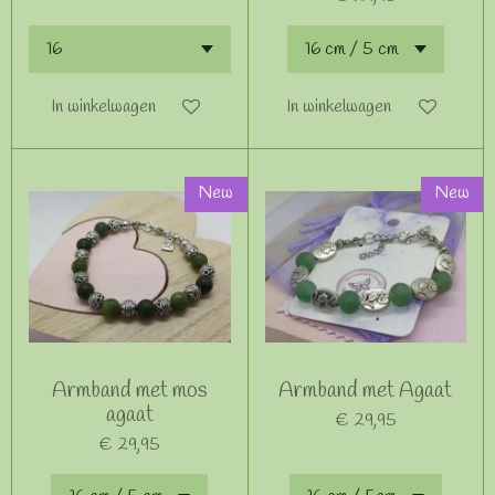
In winkelwagen
In winkelwagen
New
New
Armband met mos
Armband met Agaat
agaat
€ 29,95
€ 29,95