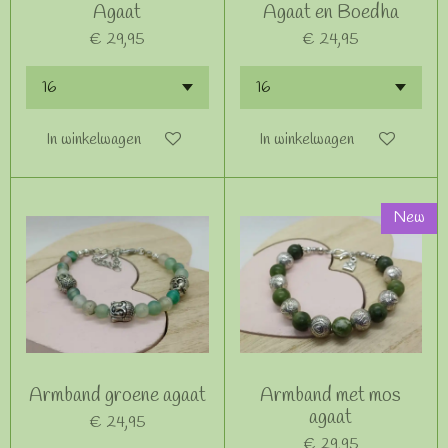
Agaat
Agaat en Boedha
€ 29,95
€ 24,95
In winkelwagen
In winkelwagen
New
Armband groene agaat
Armband met mos
agaat
€ 24,95
€ 29,95