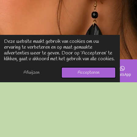
Deze website maakt gebruik van cookies om uw
ervaring te verbeteren en op maat gemaakte
advertenties weer te geven. Door op ‘Accepteren’ te
klikken, gaat u akkoord met het gebruik van alle cookies.
Afwijzen
Accepteren
E-mailadres
Telefoonnummer
Kaart
Instagram
WhatsApp