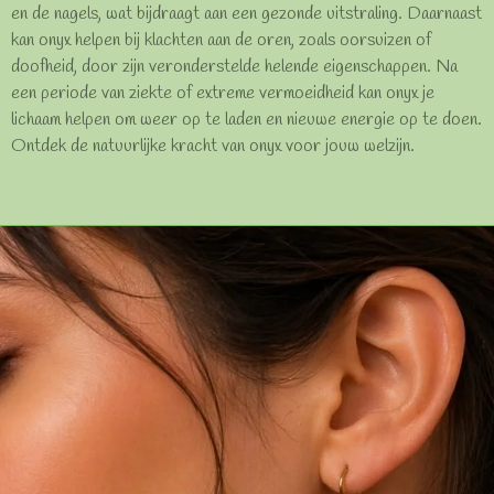
en de nagels, wat bijdraagt aan een gezonde uitstraling. Daarnaast
kan onyx helpen bij klachten aan de oren, zoals oorsuizen of
doofheid, door zijn veronderstelde helende eigenschappen. Na
een periode van ziekte of extreme vermoeidheid kan onyx je
lichaam helpen om weer op te laden en nieuwe energie op te doen.
Ontdek de natuurlijke kracht van onyx voor jouw welzijn.