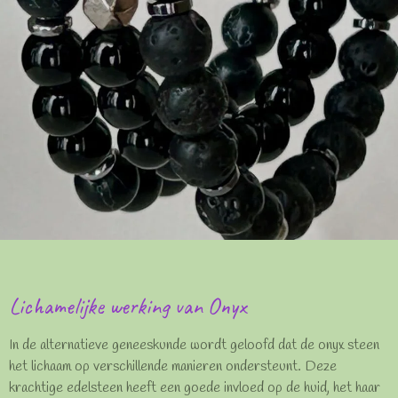
Lichamelijke werking van Onyx
In de alternatieve geneeskunde wordt geloofd dat de onyx steen
het lichaam op verschillende manieren ondersteunt. Deze
krachtige edelsteen heeft een goede invloed op de huid, het haar