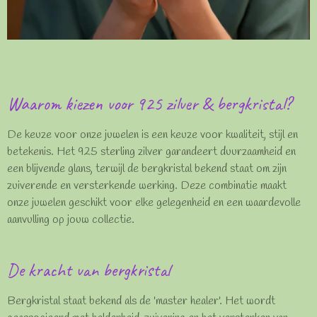
Waarom kiezen voor 925 zilver & bergkristal?
De keuze voor onze juwelen is een keuze voor kwaliteit, stijl en
betekenis. Het 925 sterling zilver garandeert duurzaamheid en
een blijvende glans, terwijl de bergkristal bekend staat om zijn
zuiverende en versterkende werking. Deze combinatie maakt
onze juwelen geschikt voor elke gelegenheid en een waardevolle
aanvulling op jouw collectie.
De kracht van bergkristal
Bergkristal staat bekend als de 'master healer'. Het wordt