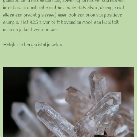
geassocieerd met helderheid, zuivering en het versterken van
intenties. In combinatie met het edele 925 zilver, draag je niet
alleen een prachtig sieraad, maar ook een bron van positieve
energie. Het 925 zilver blijft bovendien mooi, een kwaliteit
waarop je kunt vertrouwen.
Bekijk alle bergkristal juwelen