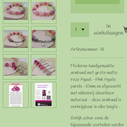
In
winkelwagen
Artikelnummer:
78
Moderne handgemaakte
armband met grote matte
roze Agaat -Pink Agate
parels -10mm en afgewerkt
met nikkelvrij zilverkleur
materiaal - deze armband is
verkrijgbaar in elke lengte .
Bekijk zeker eens de
bijpassende oorbellen verder