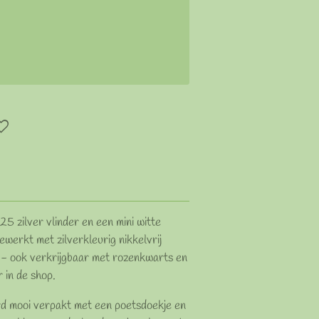
 zilver vlinder en een mini witte
werkt met zilverkleurig nikkelvrij
m - ook verkrijgbaar met rozenkwarts en
 in de shop.
d mooi verpakt met een poetsdoekje en