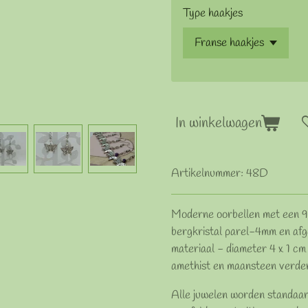
Type haakjes
In winkelwagen
Artikelnummer:
48D
Moderne oorbellen met een 925
bergkristal parel-4mm en afge
materiaal - diameter 4 x 1 c
amethist en maansteen verder
Alle juwelen worden standaar