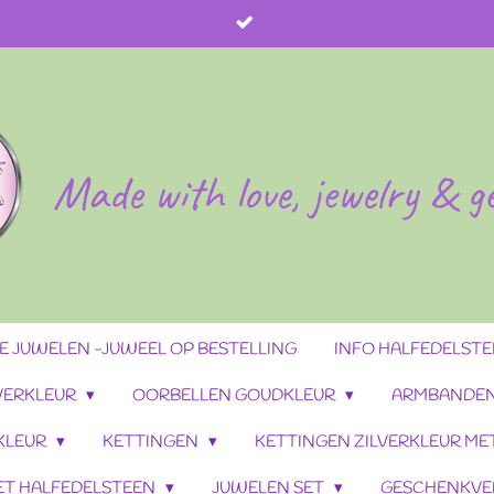
Made with love, jewelry & 
 JUWELEN -JUWEEL OP BESTELLING
INFO HALFEDELST
VERKLEUR
OORBELLEN GOUDKLEUR
ARMBANDEN
KLEUR
KETTINGEN
KETTINGEN ZILVERKLEUR ME
ET HALFEDELSTEEN
JUWELEN SET
GESCHENKVE