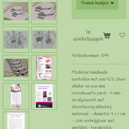
In
winkelwagen
Artikelnummer:
899
Moderne handmade
oorbellen met een 925 zilver
vlinder en een mini
rozenkwarts parel -4 mm-
en afgewerkt met
zilverkleurig nikkelvrij
materiaal - diameter 4 x 1 cm
- ook verkrijgbaar met
amethist- bergkristal-