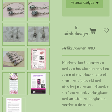
In
winkelwagen
Artikelnummer:
49B
Moderne korte oorbellen
met een boedha kop parel en
een mini rozenkwarts parel-
4mm- en afgewerkt met
nikkelvrij materiaal -diameter
4 x 1 cm en ook verkrijgbaar
met amethist en bergkristal
verder in de shop .