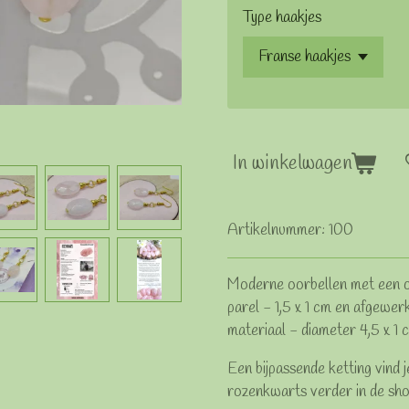
Type haakjes
In winkelwagen
Artikelnummer:
100
Moderne oorbellen met een 
parel - 1,5 x 1 cm en afgewer
materiaal - diameter 4,5 x 1 
Een bijpassende ketting vind 
rozenkwarts verder in de sho