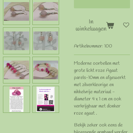
In
winkelwagen
Artikelnummer:
100
Moderne oorbellen met
grote licht roze Agaat
parels-10mm en afgewerkt
met zilverkleurige en
nikkelvrije materiaal -
diameter 4 x 1 cm en ook
verkrijgbaar met donker
roze agaat .
Bekijk zeker ook eens de
bijpassende armband verder