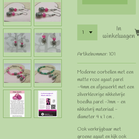
In
winkelwagen
Artikelnummer:
101
Moderne oorbellen met een
matte roze agaat parel
-4mm en afgewerkt met een
zilverkleurige nikkelvrije
boedha parel -7mm - en
nikkelvrij materiaal -
diameter 4 x 1 cm .
Ook verkrijgbaar met
groene agaat en kijk ook