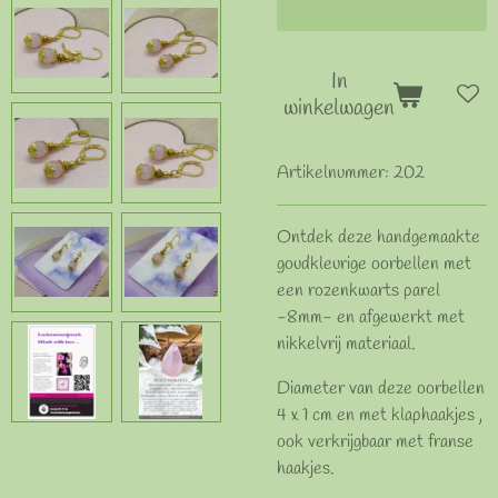
In
winkelwagen
Artikelnummer:
202
Ontdek deze handgemaakte
goudkleurige oorbellen met
een rozenkwarts parel
-8mm- en afgewerkt met
nikkelvrij materiaal.
Diameter van deze oorbellen
4 x 1 cm en met klaphaakjes ,
ook verkrijgbaar met franse
haakjes.