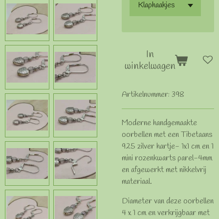
In
winkelwagen
Artikelnummer:
398
Moderne handgemaakte
oorbellen met een Tibetaans
925 zilver hartje- 1x1 cm en 1
mini rozenkwarts parel-4mm
en afgewerkt met nikkelvrij
materiaal.
Diameter van deze oorbellen
4 x 1 cm en verkrijgbaar met