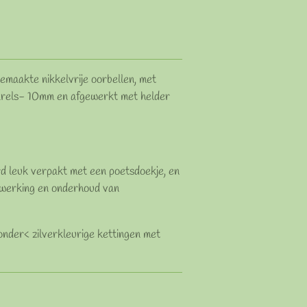
maakte nikkelvrije oorbellen, met
arels- 10mm en afgewerkt met helder
d leuk verpakt met een poetsdoekje, en
e werking en onderhoud van
onder< zilverkleurige kettingen met