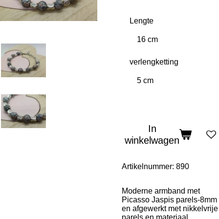
Lengte
verlengketting
In
winkelwagen
Artikelnummer:
890
Moderne armband met
Picasso Jaspis parels-8mm
en afgewerkt met nikkelvrije
parels en materiaal.