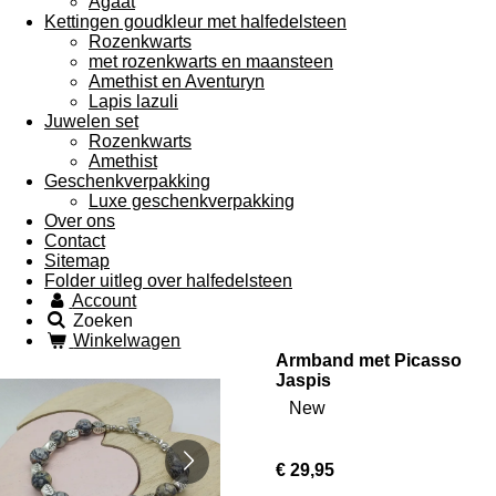
Agaat
Kettingen goudkleur met halfedelsteen
Rozenkwarts
met rozenkwarts en maansteen
Amethist en Aventuryn
Lapis lazuli
Juwelen set
Rozenkwarts
Amethist
Geschenkverpakking
Luxe geschenkverpakking
Over ons
Contact
Sitemap
Folder uitleg over halfedelsteen
Account
Zoeken
Winkelwagen
Armband met Picasso
Jaspis
New
€ 29,95