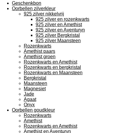
Geschenkbon
Oorbellen zilverkleur
925 zilver nikkelvrij
925 zilver en rozenkwarts
925 zilver en Amethist
925 zilver en Aventuryn
925 zilver Bergkristal
925 zilver Maansteen
Rozenkwarts
Amethist paars
Amethist groen
Rozenkwarts en Amethist
Rozenkwarts en bergkristal
Rozenkwarts en Maansteen
Bergkristal
Maansteen
Magnesiet
Jade
Agaat
Onyx
Oorbellen goudkleur
Rozenkwarts
Amethist
Rozenkwarts en Amethist
Amethist en Aventuryn