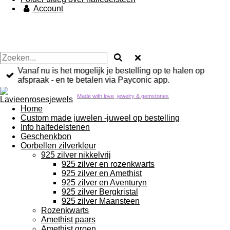
Account
Vanaf nu is het mogelijk je bestelling op te halen op
afspraak - en te betalen via Payconic app.
Made with love, jewelry & gemstones
Home
Custom made juwelen -juweel op bestelling
Info halfedelstenen
Geschenkbon
Oorbellen zilverkleur
925 zilver nikkelvrij
925 zilver en rozenkwarts
925 zilver en Amethist
925 zilver en Aventuryn
925 zilver Bergkristal
925 zilver Maansteen
Rozenkwarts
Amethist paars
Amethist groen