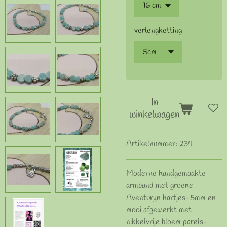
verlengketting
In
winkelwagen
Artikelnummer:
234
Moderne handgemaakte
armband met groene
Aventuryn hartjes-5mm en
mooi afgewerkt met
nikkelvrije bloem parels-